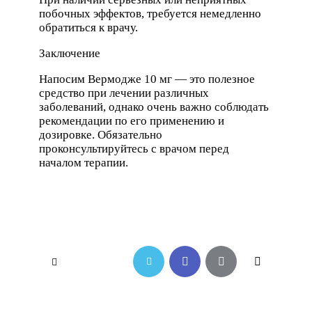
побочных эффектов, требуется немедленно
обратиться к врачу.
Заключение
Напосим Вермодже 10 мг — это полезное
средство при лечении различных
заболеваний, однако очень важно соблюдать
рекомендации по его применению и
дозировке. Обязательно
проконсультируйтесь с врачом перед
началом терапии.