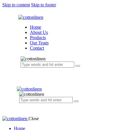
Skip to content
Skip to footer
Home
About Us
Products
Our Team
Contact
Close
Home