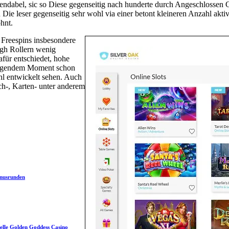
endabel, sic so Diese gegenseitig nach hunderte durch Angeschlossen 
n Die leser gegenseitig sehr wohl via einer betont kleineren Anzahl ak
hnt.
e Freespins insbesondere
High Rollern wenig
für entschiedet, hohe
h folgendem Moment schon
hl entwickelt sehen. Auch
ch-, Karten- unter anderem
onusrunden
nelle Golden Goddess Casino