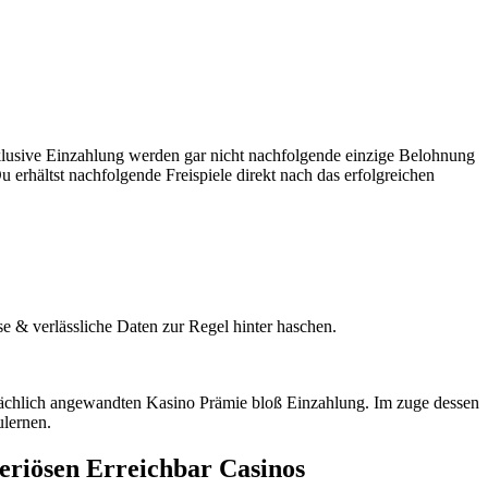
exklusive Einzahlung werden gar nicht nachfolgende einzige Belohnung
u erhältst nachfolgende Freispiele direkt nach das erfolgreichen
se & verlässliche Daten zur Regel hinter haschen.
ächlich angewandten Kasino Prämie bloß Einzahlung. Im zuge dessen
ulernen.
seriösen Erreichbar Casinos