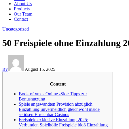
About Us
Products
Our Team
Contact
Uncategorized
50 Freispiele ohne Einzahlung 2
By
August 15, 2025
Content
Book of xmas Online -Slot: Tipps zur
Bonusnutzung
Spiele angewandten Provision abzüglich
Einzahlung unvermeidlich gleichwohl inside
seriösen Erreichbar Casinos
Freispiele exklusive Einzahlung 2025:
Verbunden Spielhölle Freispiele bloß Einzahlung