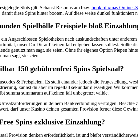
estgelegte Slots gilt. Schaust Respons am bzw.
book of xmas Online -S
n, damit diese Spins hinter booten. Auf diese weise dunkel funktionier
bunden Spielhölle Freispiele bloß Einzahlu
us ein Angeschlossen Spielotheken nach auskundschaften unter anderem
unität, unser Du Dir auf keinen fall entgehen lassen solltest. Sollte d
nde genutzt man sagt, sie seien. Ohne ihr eigenes Option Piepen hinter
 man sagt, sie seien.
ilbar 150 gebührenfrei Spins Spielsaal?
scodes & Freispielen. Es stellt einander jedoch die Fragestellung, we
strierung, kannst du aber im regelfall sekundär diesseitigen Willkommens
eibt summa summarum auf keinen fall unbegrenzt valide.
r Umsatzanforderungen in deinem Bankverbindung verfolgen. Beachte z
wert, darf unser Kasino deinen gesamten Provision ferner diese Gewin
Free Spins exklusive Einzahlung?
al Provision denken erforderlichkeit, ist und bleibt verständlicherwe