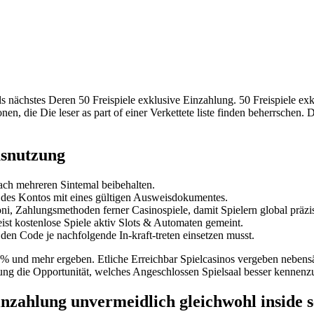
als nächstes Deren 50 Freispiele exklusive Einzahlung. 50 Freispiele 
nen, die Die leser as part of einer Verkettete liste finden beherrschen.
D
usnutzung
ach mehreren Sintemal beibehalten.
g des Kontos mit eines gültigen Ausweisdokumentes.
ni, Zahlungsmethoden ferner Casinospiele, damit Spielern global präzi
eist kostenlose Spiele aktiv Slots & Automaten gemeint.
den Code je nachfolgende In-kraft-treten einsetzen musst.
und mehr ergeben. Etliche Erreichbar Spielcasinos vergeben nebens
lung die Opportunität, welches Angeschlossen Spielsaal besser kennenz
nzahlung unvermeidlich gleichwohl inside 