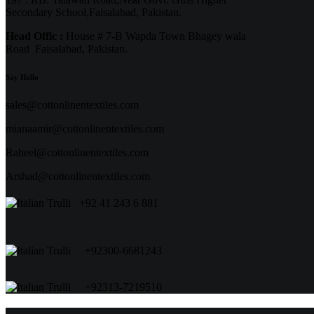
Secondary School,Faisalabad, Pakistan.
Head Offic :
House # 7-B Wapda Town Bhagey wala
Road Faisalabad, Pakistan.
Say Hello
sales@cottonlinentextiles.com
mianaamir@cottonlinentextiles.com
Raheel@cottonlinentextiles.com
Arshad@cottonlinentextiles.com
+92 41 243 6 881
+92300-6681243
+92313-7219510