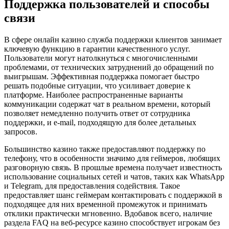
Поддержка пользователей и способы
связи
В сфере онлайн казино служба поддержки клиентов занимает
ключевую функцию в гарантии качественного услуг.
Пользователи могут натолкнуться с многочисленными
проблемами, от технических затруднений до обращений по
выигрышам. Эффективная поддержка помогает быстро
решать подобные ситуации, что усиливает доверие к
платформе. Наиболее распространенные варианты
коммуникации содержат чат в реальном времени, который
позволяет немедленно получить ответ от сотрудника
поддержки, и e-mail, подходящую для более детальных
запросов.
Большинство казино также предоставляют поддержку по
телефону, что в особенности значимо для геймеров, любящих
разговорную связь. В прошлые времена получает известность
использование социальных сетей и чатов, таких как WhatsApp
и Telegram, для предоставления содействия. Такое
предоставляет шанс геймерам контактировать с поддержкой в
подходящее для них временной промежуток и принимать
отклики практически мгновенно. Вдобавок всего, наличие
раздела FAQ на веб-ресурсе казино способствует игрокам без