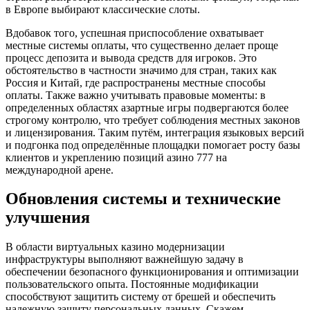
в Европе выбирают классические слоты.
Вдобавок того, успешная приспособление охватывает
местные системы оплаты, что существенно делает проще
процесс депозита и вывода средств для игроков. Это
обстоятельство в частности значимо для стран, таких как
Россия и Китай, где распространены местные способы
оплаты. Также важно учитывать правовые моменты: в
определенных областях азартные игры подвергаются более
строгому контролю, что требует соблюдения местных законов
и лицензирования. Таким путём, интеграция языковых версий
и подгонка под определённые площадки помогает росту базы
клиентов и укреплению позиций азино 777 на
международной арене.
Обновления системы и технические
улучшения
В области виртуальных казино модернизации
инфраструктуры выполняют важнейшую задачу в
обеспечении безопасного функционирования и оптимизации
пользовательского опыта. Постоянные модификации
способствуют защитить систему от брешей и обеспечить
надежную защиту персональных данных. Скажем,