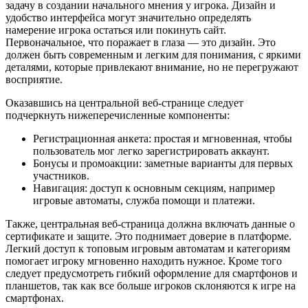
задачу в создании начального мнения у игрока. Дизайн и
удобство интерфейса могут значительно определять
намерение игрока остаться или покинуть сайт.
Первоначальное, что поражает в глаза — это дизайн. Это
должен быть современным и легким для понимания, с яркими
деталями, которые привлекают внимание, но не перегружают
восприятие.
Оказавшись на центральной веб-странице следует
подчеркнуть нижеперечисленные компоненты:
Регистрационная анкета: простая и мгновенная, чтобы
пользователь мог легко зарегистрировать аккаунт.
Бонусы и промоакции: заметные варианты для первых
участников.
Навигация: доступ к основным секциям, например
игровые автоматы, служба помощи и платежи.
Также, центральная веб-страница должна включать данные о
сертификате и защите. Это поднимает доверие в платформе.
Легкий доступ к топовым игровым автоматам и категориям
помогает игроку мгновенно находить нужное. Кроме того
следует предусмотреть гибкий оформление для смартфонов и
планшетов, так как все больше игроков склоняются к игре на
смартфонах.