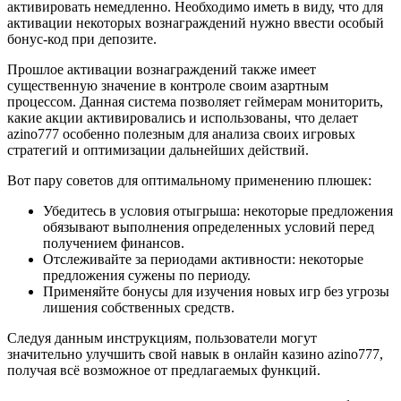
активировать немедленно. Необходимо иметь в виду, что для
активации некоторых вознаграждений нужно ввести особый
бонус-код при депозите.
Прошлое активации вознаграждений также имеет
существенную значение в контроле своим азартным
процессом. Данная система позволяет геймерам мониторить,
какие акции активировались и использованы, что делает
azino777 особенно полезным для анализа своих игровых
стратегий и оптимизации дальнейших действий.
Вот пару советов для оптимальному применению плюшек:
Убедитесь в условия отыгрыша: некоторые предложения
обязывают выполнения определенных условий перед
получением финансов.
Отслеживайте за периодами активности: некоторые
предложения сужены по периоду.
Применяйте бонусы для изучения новых игр без угрозы
лишения собственных средств.
Следуя данным инструкциям, пользователи могут
значительно улучшить свой навык в онлайн казино azino777,
получая всё возможное от предлагаемых функций.