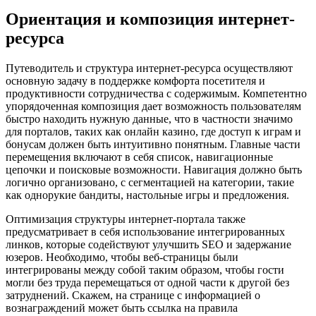
Ориентация и композиция интернет-
ресурса
Путеводитель и структура интернет-ресурса осуществляют
основную задачу в поддержке комфорта посетителя и
продуктивности сотрудничества с содержимым. Компетентно
упорядоченная композиция дает возможность пользователям
быстро находить нужную данные, что в частности значимо
для порталов, таких как онлайн казино, где доступ к играм и
бонусам должен быть интуитивно понятным. Главные части
перемещения включают в себя список, навигационные
цепочки и поисковые возможности. Навигация должно быть
логично организовано, с сегментацией на категории, такие
как однорукие бандиты, настольные игры и предложения.
Оптимизация структуры интернет-портала также
предусматривает в себя использование интегрированных
линков, которые содействуют улучшить SEO и задержание
юзеров. Необходимо, чтобы веб-страницы были
интегрированы между собой таким образом, чтобы гости
могли без труда перемещаться от одной части к другой без
затруднений. Скажем, на странице с информацией о
вознаграждений может быть ссылка на правила