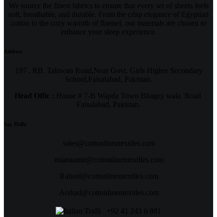
We source the finest fabrics to ensure that every set of sheets feels
soft, breathable, and durable. From the crisp elegance of Egyptian
cotton to the cozy warmth of flannel, our materials are chosen to
enhance your sleep experience.
Address
197 . RB. Talawan Road,Near Govt. Girls Higher Secondary
School,Faisalabad, Pakistan.
Head Offic :
House # 7-B Wapda Town Bhagey wala Road
Faisalabad, Pakistan.
Say Hello
sales@cottonlinentextiles.com
mianaamir@cottonlinentextiles.com
Raheel@cottonlinentextiles.com
Arshad@cottonlinentextiles.com
+92 41 243 6 881