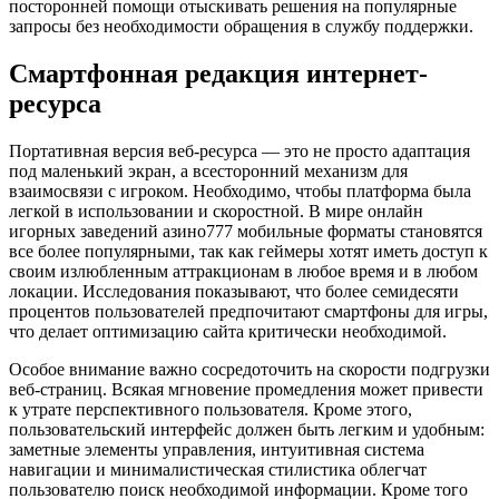
посторонней помощи отыскивать решения на популярные
запросы без необходимости обращения в службу поддержки.
Смартфонная редакция интернет-
ресурса
Портативная версия веб-ресурса — это не просто адаптация
под маленький экран, а всесторонний механизм для
взаимосвязи с игроком. Необходимо, чтобы платформа была
легкой в использовании и скоростной. В мире онлайн
игорных заведений азино777 мобильные форматы становятся
все более популярными, так как геймеры хотят иметь доступ к
своим излюбленным аттракционам в любое время и в любом
локации. Исследования показывают, что более семидесяти
процентов пользователей предпочитают смартфоны для игры,
что делает оптимизацию сайта критически необходимой.
Особое внимание важно сосредоточить на скорости подгрузки
веб-страниц. Всякая мгновение промедления может привести
к утрате перспективного пользователя. Кроме этого,
пользовательский интерфейс должен быть легким и удобным:
заметные элементы управления, интуитивная система
навигации и минималистическая стилистика облегчат
пользователю поиск необходимой информации. Кроме того