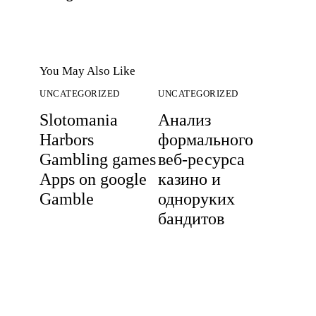
You May Also Like
UNCATEGORIZED
UNCATEGORIZED
Slotomania
Анализ
Harbors
формального
Gambling games
веб-ресурса
Apps on google
казино и
Gamble
одноруких
бандитов