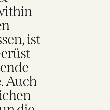
within
en
en, ist
Gerüst
gende
e. Auch
lichen
un die