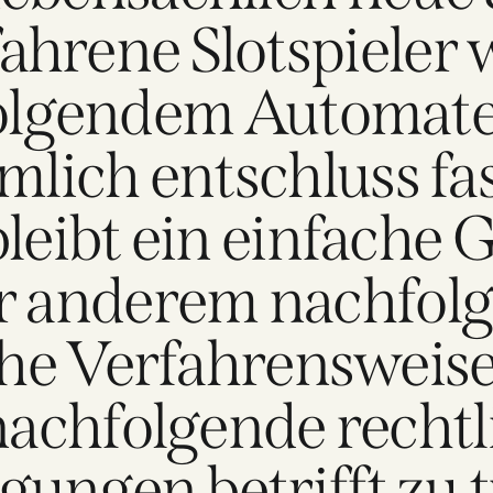
ahrene Slotspieler 
olgendem Automat
lich entschluss fass
leibt ein einfache 
r anderem nachfol
he Verfahrensweis
achfolgende recht
gungen betrifft zu t