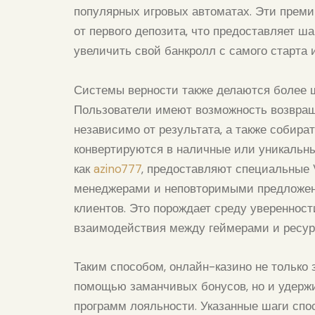
популярных игровых автоматах. Эти прем
от первого депозита, что предоставляет ш
увеличить свой банкролл с самого старта 
Системы верности также делаются более 
Пользователи имеют возможность возвращ
независимо от результата, а также собират
конвертируются в наличные или уникальны
как
azino777
, предоставляют специальные
менеджерами и неповторимыми предложен
клиентов. Это порождает среду увереннос
взаимодействия между геймерами и ресур
Таким способом, онлайн-казино не только 
помощью заманчивых бонусов, но и удержи
программ лояльности. Указанные шаги сп