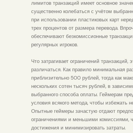
лимитов транзакций имеет основное знач
существенно колебаться с учётом выбранн
при использовании пластиковых карт нере
трех процентов от размера перевода. Впро
обеспечивают безкомиссионные транзакци
регулярных игроков.
Что затрагивает ограничений транзакций, 
различаться. Как правило минимальная ра
приблизительно 500 рублей, тогда как м
нескольких сотен тысяч рублей, в зависим
выбранного способа оплаты. Геймерам пре
условия всякого метода, чтобы избежать н
Опытные геймеры зачастую отдают предп
ограничениями и меньшими комиссиями, ч
достижения и минимизировать затраты.