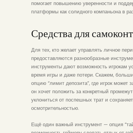
помогает повышению уверенности и подде
платформы как солидного компаньона в ра
Средства для самокон
Для тех, кто желает управлять личное пер
предоставляются разнообразные инструме
инструменты дают возможность игрокам ус
время игры и даже потери. Скажем, боль
опцию “лимит депозита”, где игрок может 
он хочет положить за конкретный промежут
уклониться от поспешных трат и сохраняе
осмотрительностью.
Ещё один важный инструмент — опция “тай
возможность геймеру сделать отдых от гей