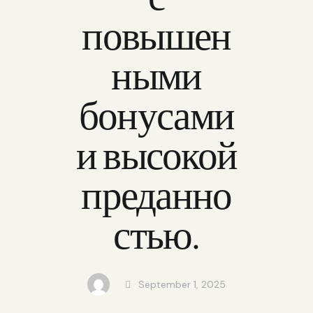
повышен
ными
бонусами
и высокой
преданно
стью.
September 1, 2025