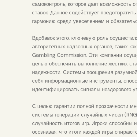
самоконтроль, которое дает возможность 
ставок. Данное содействует предотвратит
гармонию среди увеселением и обязатель
Вдобавок этого, ключевую роль осуществл
авторитетных надзорных органов, таких как
Gambling Commission. Эти компании осущ
целью обеспечить выполнение жестких ста
надежности. Системы поощрения разумной 
себя информационные инструменты, спос
идентифицировать сигналы нездорового у
С целью гарантии полной прозрачности мн
системы генерации случайных чисел (RNG
случайность итогов игр. Игроки способны
осознавая, что итоги каждой игры опирают