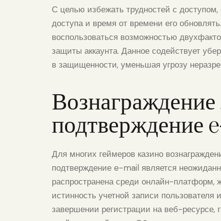
С целью избежать трудностей с доступом,
доступа и время от времени его обновлять
воспользоваться возможностью двухфакт
защиты аккаунта. Данное содействует убе
в защищенности, уменьшая угрозу неразреш
Вознаграждение 
подтверждение e
Для многих геймеров казино вознагражден
подтверждение e-mail является неожидан
распространена среди онлайн-платформ,
истинность учетной записи пользователя и
завершении регистрации на веб-ресурсе, 