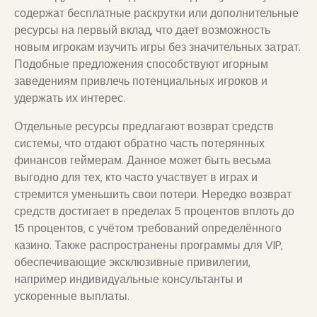
содержат бесплатные раскрутки или дополнительные
ресурсы на первый вклад, что дает возможность
новым игрокам изучить игры без значительных затрат.
Подобные предложения способствуют игорным
заведениям привлечь потенциальных игроков и
удержать их интерес.
Отдельные ресурсы предлагают возврат средств
системы, что отдают обратно часть потерянных
финансов геймерам. Данное может быть весьма
выгодно для тех, кто часто участвует в играх и
стремится уменьшить свои потери. Нередко возврат
средств достигает в пределах 5 процентов вплоть до
15 процентов, с учётом требований определённого
казино. Также распространены программы для VIP,
обеспечивающие эксклюзивные привилегии,
например индивидуальные консультанты и
ускоренные выплаты.