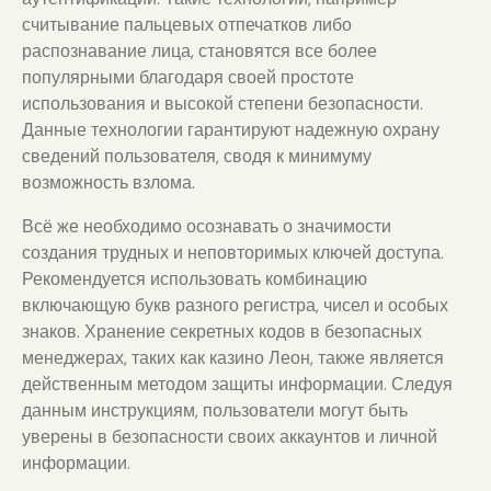
считывание пальцевых отпечатков либо
распознавание лица, становятся все более
популярными благодаря своей простоте
использования и высокой степени безопасности.
Данные технологии гарантируют надежную охрану
сведений пользователя, сводя к минимуму
возможность взлома.
Всё же необходимо осознавать о значимости
создания трудных и неповторимых ключей доступа.
Рекомендуется использовать комбинацию
включающую букв разного регистра, чисел и особых
знаков. Хранение секретных кодов в безопасных
менеджерах, таких как казино Леон, также является
действенным методом защиты информации. Следуя
данным инструкциям, пользователи могут быть
уверены в безопасности своих аккаунтов и личной
информации.