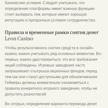
банковские условия. Следует учитывать, что
определение платформы имеет важную функцию:
стоит выбирать тем, которые имеют хорошую
репутацию и прозрачные условия сотрудничества.
Правила и временные рамки снятия денег
Leon Casino
Чтобы результативного снятия средств в онлайн-
казино, важно учитывать ряд основных моментов. Во-
первых, важно удостовериться, что все требования
акций соблюдены. Игровые заведения часто
запрашивают отыгрыша акционных фондов, перед
тем как они станут доступными для обналичивания.
Геймеры должны внимательно ознакомиться с
правила конкретного игорного заведения, чтобы не
допустить разногласий.
Во-вторых, определение варианта перевода денег