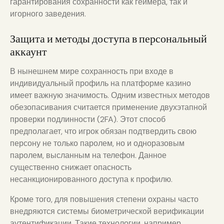
гарантирования сохранности как геймера, так и
игорного заведения.
Защита и методы доступа в персональный
аккаунт
В нынешнем мире сохранность при входе в
индивидуальный профиль на платформе казино
имеет важную значимость. Одним известных методов
обезопасивания считается применение двухэтапной
проверки подлинности (2FA). Этот способ
предполагает, что игрок обязан подтвердить свою
персону не только паролем, но и одноразовым
паролем, высланным на телефон. Данное
существенно снижает опасность
несанкционированного доступа к профилю.
Кроме того, для повышения степени охраны часто
внедряются системы биометрической верификации
аутентификации. Такие технологии, например