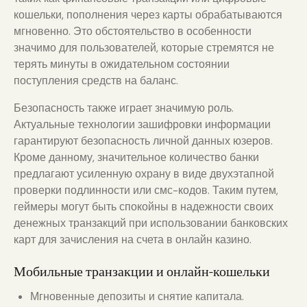
кошельки, пополнения через карты обрабатываются
мгновенно. Это обстоятельство в особенности
значимо для пользователей, которые стремятся не
терять минуты в ожидательном состоянии
поступления средств на баланс.
Безопасность также играет значимую роль.
Актуальные технологии зашифровки информации
гарантируют безопасность личной данных юзеров.
Кроме данному, значительное количество банки
предлагают усиленную охрану в виде двухэтапной
проверки подлинности или смс-кодов. Таким путем,
геймеры могут быть спокойны в надежности своих
денежных транзакций при использовании банковских
карт для зачисления на счета в онлайн казино.
Мобильные транзакции и онлайн-кошельки
Мгновенные депозиты и снятие капитала.