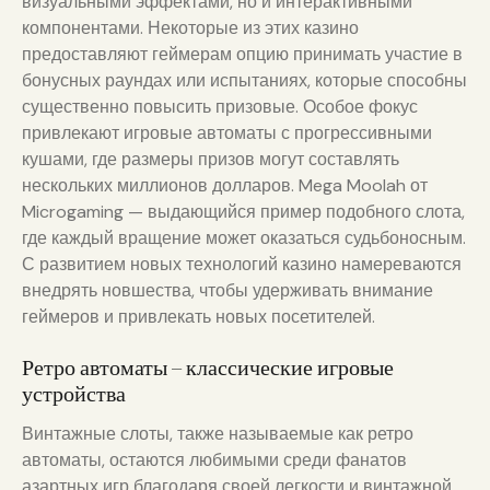
визуальными эффектами, но и интерактивными
компонентами. Некоторые из этих казино
предоставляют геймерам опцию принимать участие в
бонусных раундах или испытаниях, которые способны
существенно повысить призовые. Особое фокус
привлекают игровые автоматы с прогрессивными
кушами, где размеры призов могут составлять
нескольких миллионов долларов. Mega Moolah от
Microgaming — выдающийся пример подобного слота,
где каждый вращение может оказаться судьбоносным.
С развитием новых технологий казино намереваются
внедрять новшества, чтобы удерживать внимание
геймеров и привлекать новых посетителей.
Ретро автоматы – классические игровые
устройства
Винтажные слоты, также называемые как ретро
автоматы, остаются любимыми среди фанатов
азартных игр благодаря своей легкости и винтажной