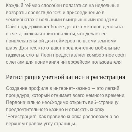
Каждый геймер способен полагаться на недельные
возвраты средств до 10% и присоединение в
чемпионатах с большими выигрышными фондами.
Сайт поддерживает более десятка методов депозита
в счета, включая криптовалюты, что делает ее
привлекательной для геймеров по всему земному
шару. Для тех, кто отдают предпочтение мобильные
гаджеты, слоты Леон предоставляет комфортное софт
с легким для понимания интерфейсом пользователя.
Регистрация учетной записи и регистрация
Создание профиля в интернет-казино — это легкий
процедура, который отнимает всего немного времени.
Первоначально необходимо открыть веб-страницу
предпочтительного казино и отыскать кнопку
"Регистрация". Как правило кнопка расположена во
верхнем правом углу страницы.