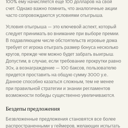
100% ему начисляется еще 100 долларов на свой
счет. Однако важно помнить, что аналогичные акции
часто сопровождаются условиями отыгрыша.
Условия отыгрыша — это ключевой аспект, который
следует принимать во внимание при выборе премии.
В подавляющем числе обстоятельств игровые дома
требует от игрока отыграть размер бонуса несколько
кругов, прежде чем можно будет забрать выигрыш.
Допустим, в случае, если требование прокрутки равно
30x, а вознаграждение — 100 баксов, пользователю
придется проставить на общую сумму 3000 у.е..
Данное способно казаться сложным, тем не менее
при правильной стратегии и знании регламентов
возможности победы существенно увеличиваются.
Бездепы предложения
Безвложенные предложения становятся все более
распространенными у геймеров, желающих испытать