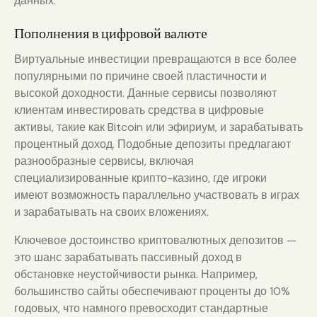
данных.
Пополнения в цифровой валюте
Виртуальные инвестиции превращаются в все более
популярными по причине своей пластичности и
высокой доходности. Данные сервисы позволяют
клиентам инвестировать средства в цифровые
активы, такие как Bitcoin или эфириум, и зарабатывать
процентный доход. Подобные депозиты предлагают
разнообразные сервисы, включая
специализированные крипто-казино, где игроки
имеют возможность параллельно участвовать в играх
и зарабатывать на своих вложениях.
Ключевое достоинство криптовалютных депозитов —
это шанс зарабатывать пассивный доход в
обстановке неустойчивости рынка. Например,
большинство сайты обеспечивают проценты до 10%
годовых, что намного превосходит стандартные