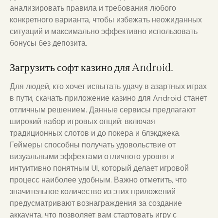
анализировать правила и требования любого
конкретного варианта, чтобы избежать неожиданных
ситуаций и максимально эффективно использовать
бонусы без депозита.
Загрузить софт казино для Android.
Для людей, кто хочет испытать удачу в азартных играх
в пути, скачать приложение казино для Android станет
отличным решением. Данные сервисы предлагают
широкий набор игровых опций: включая
традиционных слотов и до покера и блэкджека.
Геймеры способны получать удовольствие от
визуальными эффектами отличного уровня и
интуитивно понятным UI, который делает игровой
процесс наиболее удобным. Важно отметить, что
значительное количество из этих приложений
предусматривают вознаграждения за создание
аккаунта, что позволяет вам стартовать игру с