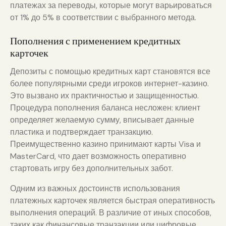
платежах за переводы, которые могут варьироваться
от 1% до 5% в соответствии с выбранного метода.
Пополнения с применением кредитных
карточек
Депозиты с помощью кредитных карт становятся все
более популярными среди игроков интернет-казино.
Это вызвано их практичностью и защищенностью.
Процедура пополнения баланса несложен: клиент
определяет желаемую сумму, вписывает данные
пластика и подтверждает транзакцию.
Преимущественно казино принимают карты Visa и
MasterCard, что дает возможность оперативно
стартовать игру без дополнительных забот.
Одним из важных достоинств использования
платежных карточек является быстрая оперативность
выполнения операций. В различие от иных способов,
таких как финансовые транзакции или цифровые