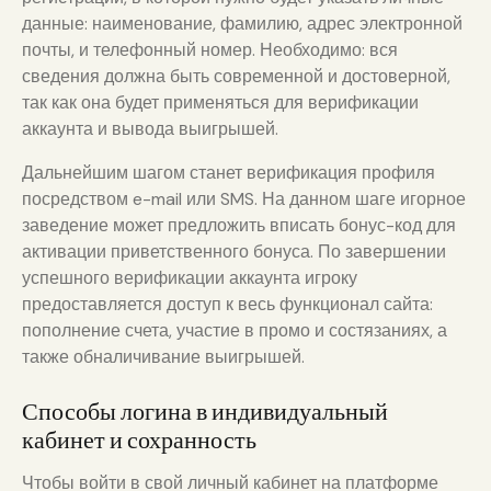
данные: наименование, фамилию, адрес электронной
почты, и телефонный номер. Необходимо: вся
сведения должна быть современной и достоверной,
так как она будет применяться для верификации
аккаунта и вывода выигрышей.
Дальнейшим шагом станет верификация профиля
посредством e-mail или SMS. На данном шаге игорное
заведение может предложить вписать бонус-код для
активации приветственного бонуса. По завершении
успешного верификации аккаунта игроку
предоставляется доступ к весь функционал сайта:
пополнение счета, участие в промо и состязаниях, а
также обналичивание выигрышей.
Способы логина в индивидуальный
кабинет и сохранность
Чтобы войти в свой личный кабинет на платформе