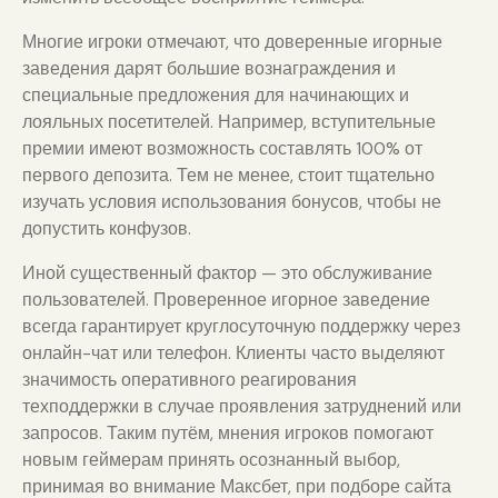
Многие игроки отмечают, что доверенные игорные
заведения дарят большие вознаграждения и
специальные предложения для начинающих и
лояльных посетителей. Например, вступительные
премии имеют возможность составлять 100% от
первого депозита. Тем не менее, стоит тщательно
изучать условия использования бонусов, чтобы не
допустить конфузов.
Иной существенный фактор — это обслуживание
пользователей. Проверенное игорное заведение
всегда гарантирует круглосуточную поддержку через
онлайн-чат или телефон. Клиенты часто выделяют
значимость оперативного реагирования
техподдержки в случае проявления затруднений или
запросов. Таким путём, мнения игроков помогают
новым геймерам принять осознанный выбор,
принимая во внимание Максбет, при подборе сайта