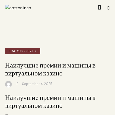
UNCATEGORIZED
Наилучшие премии и машины в
виртуальном казино
September 4, 2025
Наилучшие премии и машины в
виртуальном казино