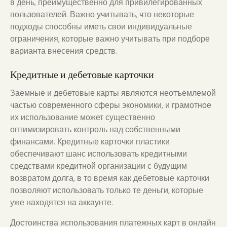
в день, преимущественно для привилегированных
пользователей. Важно учитывать, что некоторые
подходы способны иметь свои индивидуальные
ограничения, которые важно учитывать при подборе
варианта внесения средств.
Кредитные и дебетовые карточки
Заемные и дебетовые карты являются неотъемлемой
частью современного сферы экономики, и грамотное
их использование может существенно
оптимизировать контроль над собственными
финансами. Кредитные карточки пластики
обеспечивают шанс использовать кредитными
средствами кредитной организации с будущим
возвратом долга, в то время как дебетовые карточки
позволяют использовать только те деньги, которые
уже находятся на аккаунте.
Достоинства использования платежных карт в онлайн