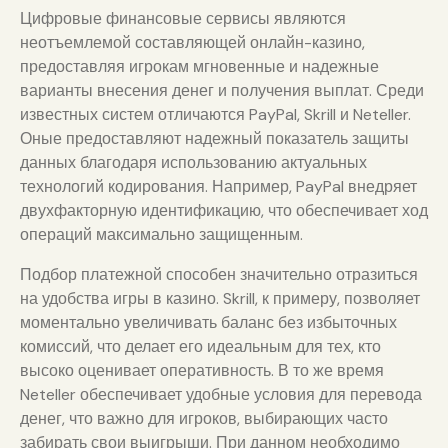
Цифровые финансовые сервисы являются
неотъемлемой составляющей онлайн-казино,
предоставляя игрокам мгновенные и надежные
варианты внесения денег и получения выплат. Среди
известных систем отличаются PayPal, Skrill и Neteller.
Оные предоставляют надежный показатель защиты
данных благодаря использованию актуальных
технологий кодирования. Например, PayPal внедряет
двухфакторную идентификацию, что обеспечивает ход
операций максимально защищенным.
Подбор платежной способен значительно отразиться
на удобства игры в казино. Skrill, к примеру, позволяет
моментально увеличивать баланс без избыточных
комиссий, что делает его идеальным для тех, кто
высоко оценивает оперативность. В то же время
Neteller обеспечивает удобные условия для перевода
денег, что важно для игроков, выбирающих часто
забирать свои выигрыши. При данном необходимо