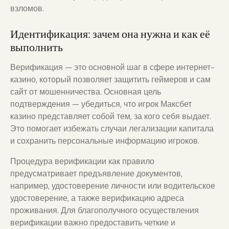
взломов.
Идентификация: зачем она нужна и как её
выполнить
Верификация — это основной шаг в сфере интернет-
казино, который позволяет защитить геймеров и сам
сайт от мошенничества. Основная цель
подтверждения — убедиться, что игрок Максбет
казино представляет собой тем, за кого себя выдает.
Это помогает избежать случаи легализации капитала
и сохранить персональные информацию игроков.
Процедура верификации как правило
предусматривает предъявление документов,
например, удостоверение личности или водительское
удостоверение, а также верификацию адреса
проживания. Для благополучного осуществления
верификации важно предоставить четкие и