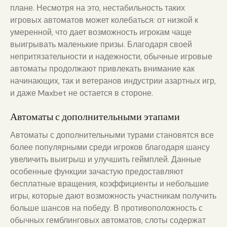
плане. Несмотря на это, нестабильность таких
игровых автоматов может колебаться: от низкой к
умеренной, что дает возможность игрокам чаще
выигрывать маленькие призы. Благодаря своей
непритязательности и надежности, обычные игровые
автоматы продолжают привлекать внимание как
начинающих, так и ветеранов индустрии азартных игр,
и даже Maxbet не остается в стороне.
Автоматы с дополнительными этапами
Автоматы с дополнительными турами становятся все
более популярными среди игроков благодаря шансу
увеличить выигрыш и улучшить геймплей. Данные
особенные функции зачастую предоставляют
бесплатные вращения, коэффициенты и небольшие
игры, которые дают возможность участникам получить
больше шансов на победу. В противоположность с
обычных гемблинговых автоматов, слоты содержат