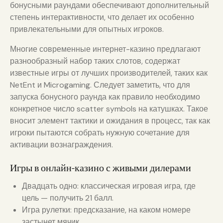
бонусными раундами обеспечивают дополнительный
степень интерактивности, что делает их особенно
привлекательными для опытных игроков.
Многие современные интернет-казино предлагают
разнообразный набор таких слотов, содержат
известные игры от лучших производителей, таких как
NetEnt и Microgaming. Следует заметить, что для
запуска бонусного раунда как правило необходимо
конкретное число scatter symbols на катушках. Такое
вносит элемент тактики и ожидания в процесс, так как
игроки пытаются собрать нужную сочетание для
активации вознаграждения.
Игры в онлайн-казино с живыми дилерами
Двадцать одно: классическая игровая игра, где
цель — получить 21 балл.
Игра рулетки: предсказание, на каком номере
застынет мячик.