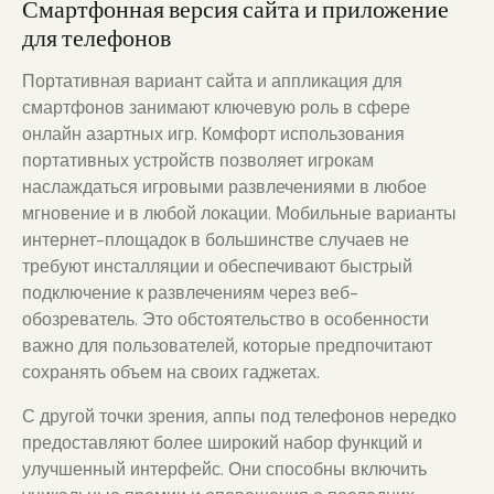
Смартфонная версия сайта и приложение
для телефонов
Портативная вариант сайта и аппликация для
смартфонов занимают ключевую роль в сфере
онлайн азартных игр. Комфорт использования
портативных устройств позволяет игрокам
наслаждаться игровыми развлечениями в любое
мгновение и в любой локации. Мобильные варианты
интернет-площадок в большинстве случаев не
требуют инсталляции и обеспечивают быстрый
подключение к развлечениям через веб-
обозреватель. Это обстоятельство в особенности
важно для пользователей, которые предпочитают
сохранять объем на своих гаджетах.
С другой точки зрения, аппы под телефонов нередко
предоставляют более широкий набор функций и
улучшенный интерфейс. Они способны включить