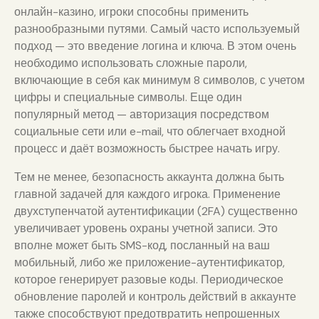
онлайн-казино, игроки способны применить
разнообразными путями. Самый часто используемый
подход — это введение логина и ключа. В этом очень
необходимо использовать сложные пароли,
включающие в себя как минимум 8 символов, с учетом
цифры и специальные символы. Еще один
популярный метод — авторизация посредством
социальные сети или e-mail, что облегчает входной
процесс и даёт возможность быстрее начать игру.
Тем не менее, безопасность аккаунта должна быть
главной задачей для каждого игрока. Применение
двухступенчатой аутентификации (2FA) существенно
увеличивает уровень охраны учетной записи. Это
вполне может быть SMS-код, посланный на ваш
мобильный, либо же приложение-аутентификатор,
которое генерирует разовые коды. Периодическое
обновление паролей и контроль действий в аккаунте
также способствуют предотвратить непрошенных