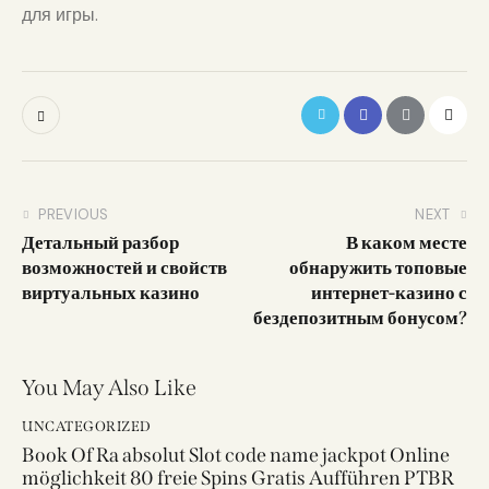
для игры.
PREVIOUS
NEXT
Детальный разбор
В каком месте
возможностей и свойств
обнаружить топовые
виртуальных казино
интернет-казино с
бездепозитным бонусом?
You May Also Like
UNCATEGORIZED
Book Of Ra absolut Slot code name jackpot Online
möglichkeit 80 freie Spins Gratis Aufführen PTBR