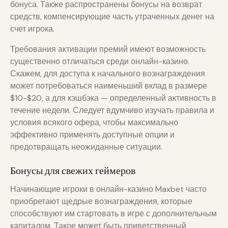
бонуса. Также распространены бонусы на возврат
средств, компенсирующие часть утраченных денег на
счет игрока.
Требования активации премий имеют возможность
существенно отличаться среди онлайн-казино.
Скажем, для доступа к начального вознаграждения
может потребоваться наименьший вклад в размере
$10-$20, а для кэшбэка — определенный активность в
течение недели. Следует вдумчиво изучать правила и
условия всякого офера, чтобы максимально
эффективно применять доступные опции и
предотвращать неожиданные ситуации.
Бонусы для свежих геймеров
Начинающие игроки в онлайн-казино Maxbet часто
приобретают щедрые вознаграждения, которые
способствуют им стартовать в игре с дополнительным
капиталом. Такое может быть приветственный