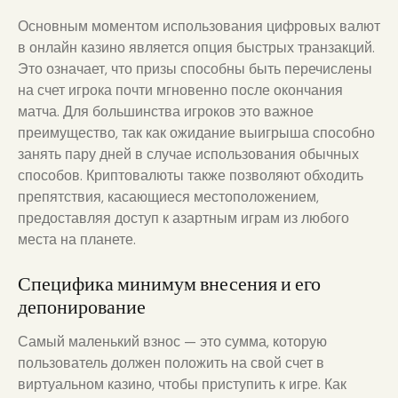
Основным моментом использования цифровых валют
в онлайн казино является опция быстрых транзакций.
Это означает, что призы способны быть перечислены
на счет игрока почти мгновенно после окончания
матча. Для большинства игроков это важное
преимущество, так как ожидание выигрыша способно
занять пару дней в случае использования обычных
способов. Криптовалюты также позволяют обходить
препятствия, касающиеся местоположением,
предоставляя доступ к азартным играм из любого
места на планете.
Специфика минимум внесения и его
депонирование
Самый маленький взнос — это сумма, которую
пользователь должен положить на свой счет в
виртуальном казино, чтобы приступить к игре. Как