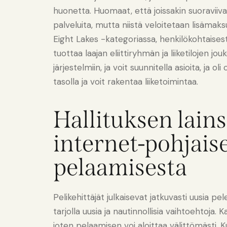
huonetta. Huomaat, että joissakin suoraviiv
palveluita, mutta niistä veloitetaan lisämak
Eight Lakes -kategoriassa, henkilökohtaises
tuottaa laajan eliittiryhmän ja liiketilojen jo
järjestelmiin, ja voit suunnitella asioita, ja o
tasolla ja voit rakentaa liiketoimintaa.
Hallituksen lain
internet-pohjais
pelaamisesta
Pelikehittäjät julkaisevat jatkuvasti uusia pel
tarjolla uusia ja nautinnollisia vaihtoehtoja. K
joten pelaamisen voi aloittaa välittömästi. K