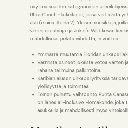
näyttöä suurten kategorioiden urheilulajeiss
Ultra Couch -kokeilupeli, jossa voit avata yö
asti (muina iltoina 2). Yleisön suosikkeja, joil
viikonloppubingo ja Joker's Wild kesän keski
mahdollisuus pelata viihdettä, ei voittoa.
Ymmärrä muutamia Floridan uhkapelilakeihi
Varmista esineet jokaista vetoa varten j
rahana tai muina palkintoina.
Karibian alueen uhkapeliyrityksiä tarjoav
ylellisyyttä ja toimintaa.
Toinen puhuttu vaihtoehto Punta Canassa
on lähes all-inclusive -lomakohde, joka t
asukkaille ja mahdollisesti myös yhteisöill