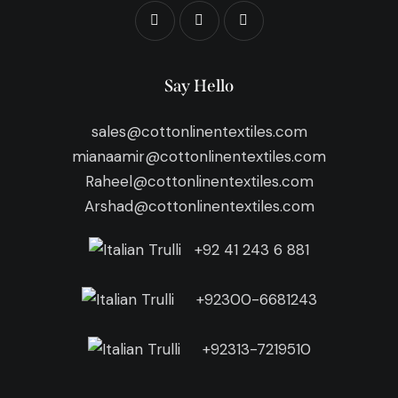
Say Hello
sales@cottonlinentextiles.com
mianaamir@cottonlinentextiles.com
Raheel@cottonlinentextiles.com
Arshad@cottonlinentextiles.com
+92 41 243 6 881
+92300-6681243
+92313-7219510