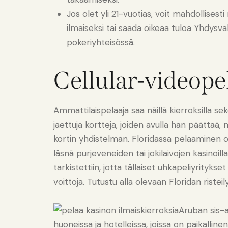
Jos olet yli 21-vuotias, voit mahdollisesti
ilmaiseksi tai saada oikeaa tuloa Yhdysva
pokeriyhteisössä.
Cellular-videope
Ammattilaispelaaja saa näillä kierroksilla se
jaettuja kortteja, joiden avulla hän päättä
kortin yhdistelmän. Floridassa pelaaminen o
läsnä purjeveneiden tai jokilaivojen kasinoil
tarkistettiin, jotta tällaiset uhkapeliyritykse
voittoja. Tutustu alla olevaan Floridan riste
Aruban sis-a
huoneissa ja hotelleissa, joissa on paikallinen