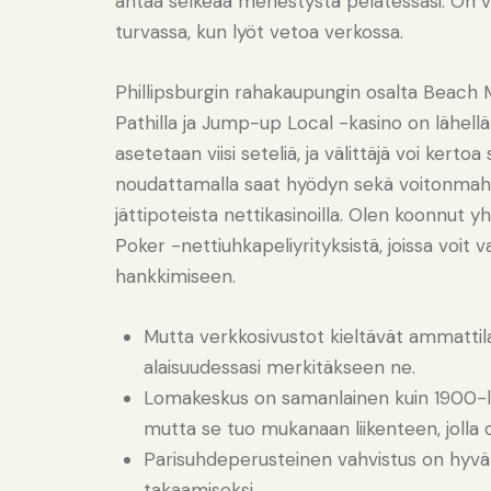
antaa selkeää menestystä pelatessasi. On v
turvassa, kun lyöt vetoa verkossa.
Phillipsburgin rahakaupungin osalta Beach M
Pathilla ja Jump-up Local -kasino on lähellä uu
asetetaan viisi seteliä, ja välittäjä voi kerto
noudattamalla saat hyödyn sekä voitonmahdo
jättipoteista nettikasinoilla. Olen koonnut
Poker -nettiuhkapeliyrityksistä, joissa voit 
hankkimiseen.
Mutta verkkosivustot kieltävät ammattilaisi
alaisuudessasi merkitäkseen ne.
Lomakeskus on samanlainen kuin 1900-l
mutta se tuo mukanaan liikenteen, jolla
Parisuhdeperusteinen vahvistus on hyvä 
takaamiseksi.