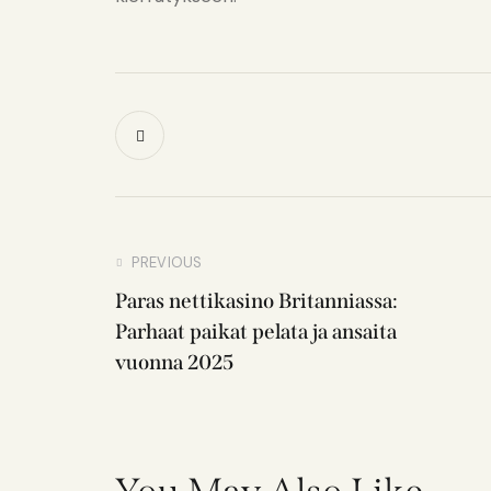
PREVIOUS
Paras nettikasino Britanniassa:
Parhaat paikat pelata ja ansaita
vuonna 2025