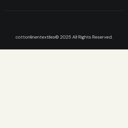
cottonlinentextiles
© 2025 All Rights Reserved.