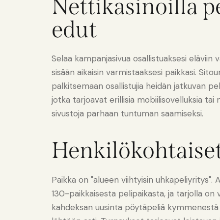
Nettikasinoilla 
edut
Selaa kampanjasivua osallistuaksesi eläviin vä
sisään aikaisin varmistaaksesi paikkasi. S
palkitsemaan osallistujia heidän jatkuvan pe
jotka tarjoavat erillisiä mobiilisovelluksia ta
sivustoja parhaan tuntuman saamiseksi.
Henkilökohtaise
Paikka on "alueen viihtyisin uhkapeliyritys"
130-paikkaisesta pelipaikasta, ja tarjolla on 
kahdeksan uusinta pöytäpeliä kymmenestä o