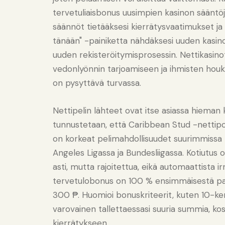
tervetuliaisbonus uusimpien kasinon sääntöj
säännöt tietääksesi kierrätysvaatimukset ja
tänään" -painiketta nähdäksesi uuden kasinoy
uuden rekisteröitymisprosessin. Nettikasino
vedonlyönnin tarjoamiseen ja ihmisten houkut
on pysyttävä turvassa.
Nettipelin lähteet ovat itse asiassa hieman ki
tunnustetaan, että Caribbean Stud -nettipoke
on korkeat pelimahdollisuudet suurimmissa li
Angeles Ligassa ja Bundesliigassa. Kotiutus o
asti, mutta rajoitettua, eikä automaattista irr
tervetulobonus on 100 % ensimmäisestä pa
300 ₱. Huomioi bonuskriteerit, kuten 10-ke
varovainen tallettaessasi suuria summia, ko
kierrätykseen.