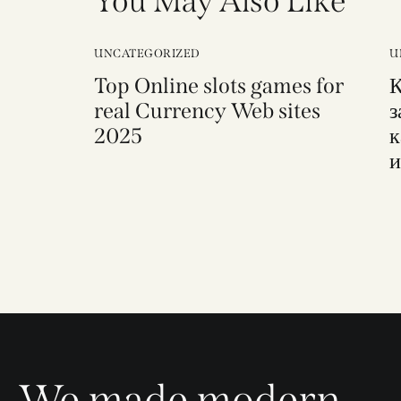
You May Also Like
UNCATEGORIZED
U
Top Online slots games for
К
real Currency Web sites
з
2025
к
и
We made modern