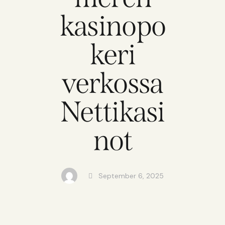
kasinopo
keri
verkossa
Nettikasi
not
September 6, 2025