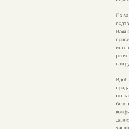
По з
подтв
Важно
приви
инте
регис
в игр
Вдоба
прида
отпр
безоп
конф
данно
защи