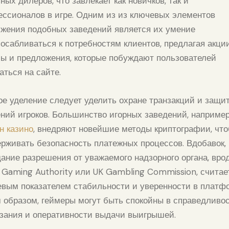
ных дилеров, что завлекает как новичков, так и
ссионалов в игре. Одним из из ключевых элементов
жения подобных заведений является их умение
осабливаться к потребностям клиентов, предлагая акци
ы и предложения, которые побуждают пользователей
аться на сайте.
е уделение следует уделить охране транзакций и защи
ний игроков. Большинство игорных заведений, наприме
н казино
, внедряют новейшие методы криптографии, чт
рживать безопасность платежных процессов. Вдобавок,
ание разрешения от уважаемого надзорного органа, вро
 Gaming Authority или UK Gambling Commission, считае
вым показателем стабильности и уверенности в платф
 образом, геймеры могут быть спокойны в справедливо
зания и оперативности выдачи выигрышей.