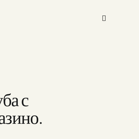
ба с
азино.