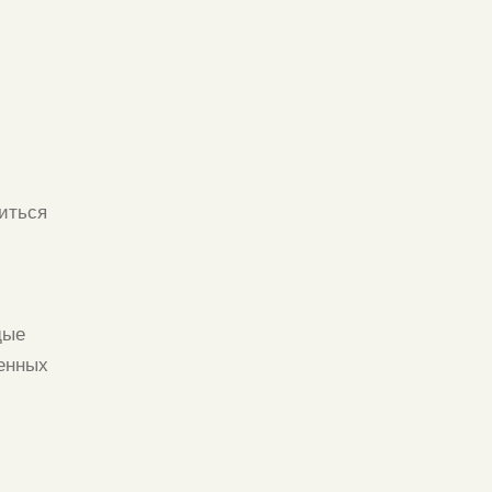
читься
дые
енных