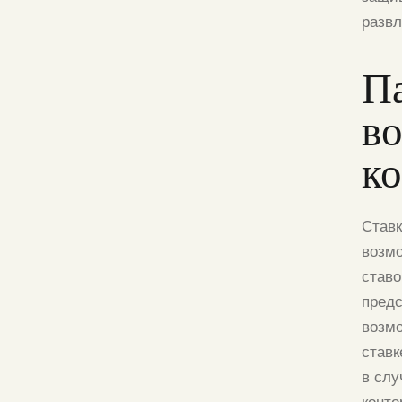
развл
Па
в
к
Ставк
возмо
ставо
предс
возмо
ставк
в слу