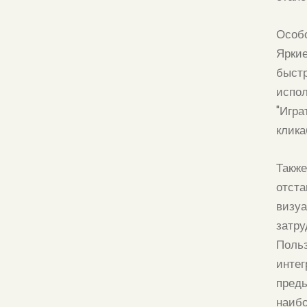
Особо
Яркие
быстр
испол
"Игра
клика
Также
отста
визуа
затру
Поль
интег
преды
наибо