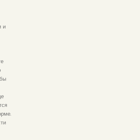
и и
те
р
обы
де
тся
орме.
сти