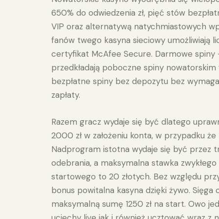
650% do odwiedzenia zł, pięć stów bezpłat
VIP oraz alternatywą natychmiastowych wp
fanów twego kasyna sieciowy umożliwiają lic
certyfikat McAfee Secure. Darmowe spiny 
przedkładają poboczne spiny nowatorskim 
bezpłatne spiny bez depozytu bez wymagan
zapłaty.
Razem gracz wydaje się być dlatego upraw
2000 zł w założeniu konta, w przypadku że
Nadprogram istotna wydaje się być przez trz
odebrania, a maksymalna stawka zwykłego 
startowego to 20 złotych. Bez względu prz
bonus powitalna kasyna dzięki żywo. Sięga
maksymalną sumę 1250 zł na start. Owo je
uciechy live jak i również ucztować wraz z