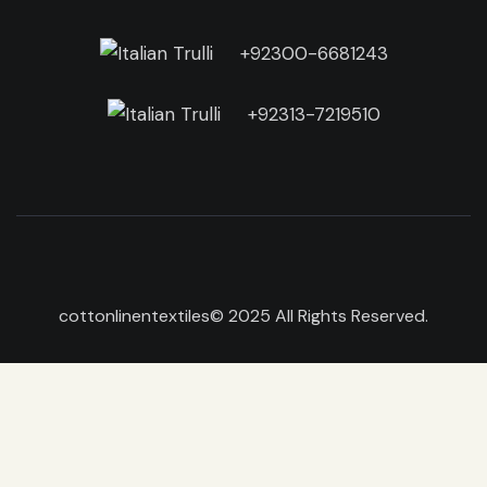
+92300-6681243
+92313-7219510
cottonlinentextiles
© 2025 All Rights Reserved.