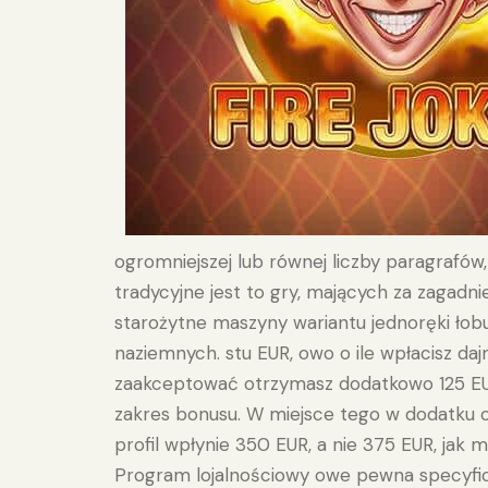
ogromniejszej lub równej liczby paragrafów,
tradycyjne jest to gry, mających za zagad
starożytne maszyny wariantu jednoręki łob
naziemnych. stu EUR, owo o ile wpłacisz da
zaakceptować otrzymasz dodatkowo 125 EU
zakres bonusu. W miejsce tego w dodatku 
profil wpłynie 350 EUR, a nie 375 EUR, jak 
Program lojalnościowy owe pewna specyficz