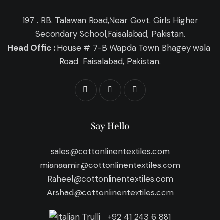
197 . RB. Talawan Road,Near Govt. Girls Higher
Secondary School,Faisalabad, Pakistan.
Head Offic :
House # 7-B Wapda Town Bhagey wala
Road Faisalabad, Pakistan.
Say Hello
sales@cottonlinentextiles.com
mianaamir@cottonlinentextiles.com
Raheel@cottonlinentextiles.com
Arshad@cottonlinentextiles.com
+92 41 243 6 881