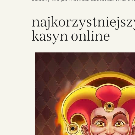
najkorzystniejs
kasyn online