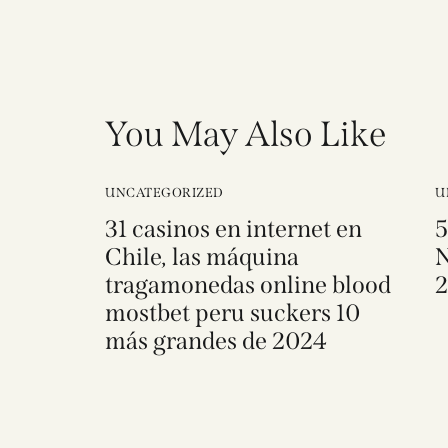
You May Also Like
UNCATEGORIZED
U
31 casinos en internet en
5
Chile, las máquina
N
tragamonedas online blood
mostbet peru suckers 10
más grandes de 2024