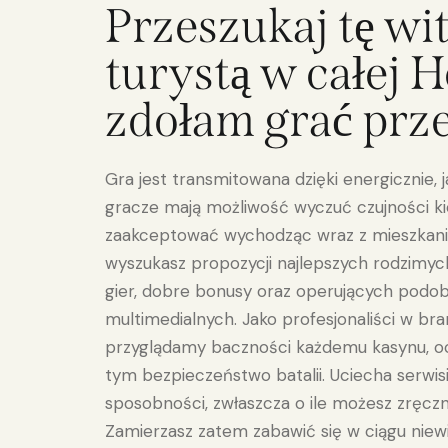
Przeszukaj tę wit
turystą w całej H
zdołam grać prze
Gra jest transmitowana dzięki energicznie, j
gracze mają możliwość wyczuć czujności k
zaakceptować wychodząc wraz z mieszkaniu.
wyszukasz propozycji najlepszych rodzimyc
gier, dobre bonusy oraz operujących podob
multimedialnych. Jako profesjonaliści w br
przyglądamy baczności każdemu kasynu, oc
tym bezpieczeństwo batalii. Uciecha serw
sposobności, zwłaszcza o ile możesz zręcz
Zamierzasz zatem zabawić się w ciągu niewi