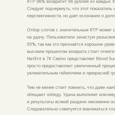
RTP 96% возвратит 96 рублей из каждых 1
Следует подчеркнуть, что этот показатель 
перспективности, но дает осознание о дол
Отбор слотов с значительным RTP может 
на удачу. Пользователи зачастую разыск
95%, так как это признаётся хорошим уров
высоким процентом возврата стоит отметит
NetEnt в 7K Casino представляет Blood Su
просто предоставляют увеличенный процен
увлекательным геймплеем и прекрасной гр
Тем не менее стоит помнить, что даже наи
обещают победу. Удача выполняет ключев
и результаты всякой раздачи неизменно о
Следовательно советуется вовлекаться соз