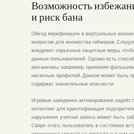
Возможность избежан
и риск бана
Обход верификации в виртуальных казино
вопросом для множества геймеров. Следуе
внедряют серьезные защитные меры, чтоб
данные пользователей. Однако есть спосо
механизмы, например, применяя фальшивы
несколько профилей. Данное может быть п
содержат значительные опасности.
Игровые заведения активированно задейс
интеллект для идентификации подозритель
нарушения, учетная запись может быть заб
Сверх этого, пользователь в состоянии вст
имеющихся средств на аккаунте и в том ч