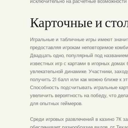
исключительно на расчетные возможности 
Карточные и сто
Игральные и табличные игры имеют значит
предоставляя игрокам неповторимое комби
Двадцать одно, популярный под названием 
известных игр с картами в игорных домах б
увлекательной динамике. Участники, заход
получить 21 балл или как можно ближе к эт
Способность подсчитывать игральные кар
увеличить вероятность на победу, что дел
для опытных геймеров.
Среди игровых развлечений в казино 7К зам
обеспечивает разнообразие видов, от Тех