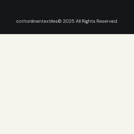
cottonlinentextiles
© 2025 All Rights Reserved.