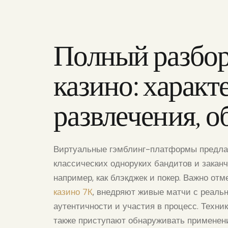
Полный разбор
казино: характ
развлечения, 
Виртуальные гэмблинг-платформы предлаг
классических одноруких бандитов и заканч
например, как блэкджек и покер. Важно отме
казино 7К
, внедряют живые матчи с реаль
аутентичности и участия в процесс. Техн
также приступают обнаруживать применени