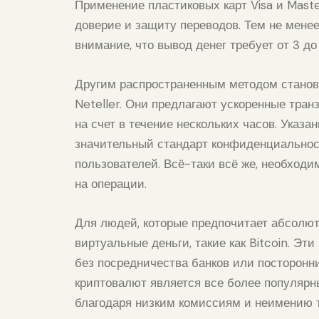
Применение пластиковых карт Visa и Mast
доверие и защиту переводов. Тем не мене
внимание, что вывод денег требует от 3 до
Другим распространенным методом становят
Neteller. Они предлагают ускоренные тран
на счет в течение нескольких часов. Указ
значительный стандарт конфиденциальност
пользователей. Всё-таки всё же, необход
на операции.
Для людей, которые предпочитает абсолю
виртуальные деньги, такие как Bitcoin. Э
без посредничества банков или посторонн
криптовалют является все более популярн
благодаря низким комиссиям и неимению 