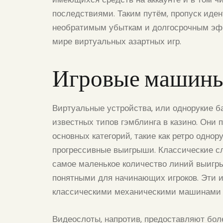
последствиями. Таким путём, пропуск иде
необратимым убыткам и долгосрочным эф
мире виртуальных азартных игр.
Игровые машины
Виртуальные устройства, или однорукие б
известных типов гэмблинга в казино. Они 
основных категорий, такие как ретро одно
прогрессивные выигрыши. Классические с
самое маленькое количество линий выигры
понятными для начинающих игроков. Эти и
классическими механическими машинами 
Видеослоты, напротив, предоставляют бол