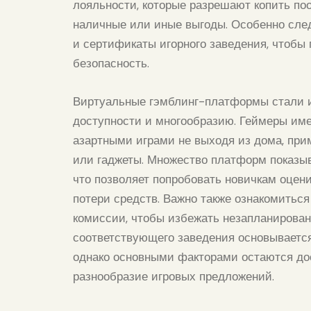
лояльности, которые разрешают копить по
наличные или иные выгоды. Особенно сле
и сертификаты игорного заведения, чтобы 
безопасность.
Виртуальные гэмблинг-платформы стали 
доступности и многообразию. Геймеры им
азартными играми не выходя из дома, пр
или гаджеты. Множество платформ показыв
что позволяет попробовать новичкам оцени
потери средств. Важно также ознакомиться
комиссии, чтобы избежать незапланирова
соответствующего заведения основывается
однако основными факторами остаются дос
разнообразие игровых предложений.