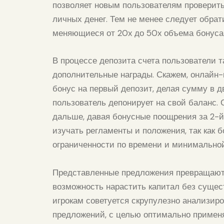
позволяет новым пользователям проверит
личных денег. Тем не менее следует обра
меняющиеся от 20x до 50x объема бонуса
В процессе депозита счета пользователи 
дополнительные награды. Скажем, онлайн-
бонус на первый депозит, делая сумму в д
пользователь депонирует на свой баланс.
дальше, давая бонусные поощрения за 2-й
изучать регламенты и положения, так как 
ограниченности по времени и минимально
Представленные предложения превращают 
возможность нарастить капитал без сущес
игрокам советуется скрупулезно анализир
предложений, с целью оптимально примен