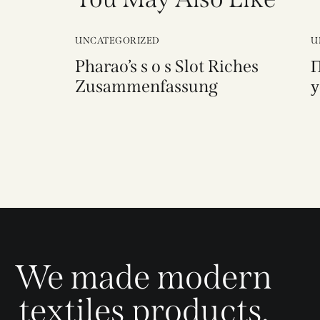
UNCATEGORIZED
U
Pharao’s s o s Slot Riches
П
Zusammenfassung
у
We made modern
textiles products.