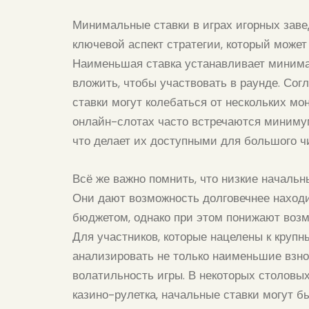
Минимальные ставки в играх игорных завед
ключевой аспект стратегии, который может
Наименьшая ставка устанавливает минима
вложить, чтобы участвовать в раунде. Согл
ставки могут колебаться от нескольких мон
онлайн-слотах часто встречаются минимум
что делает их доступными для большого чи
Всё же важно помнить, что низкие началь
Они дают возможность долговечнее находи
бюджетом, однако при этом понижают воз
Для участников, которые нацелены к круп
анализировать не только наименьшие взн
волатильность игры. В некоторых столовых
казино-рулетка, начальные ставки могут 