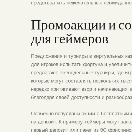
предотвратить нежелательные неожиданно
Промоакции и с
для геймеров
Предложения и турниры в виртуальных каз
для игроков испытать фортуна и увеличит
предлагают еженедельные турниры, где иг
которые могут составлять нескольких тыс
нередко притягивают взор и начинающих, 
благодаря своей доступности и разнообраз
Особенно популярны акции с бесплатным
на депозит. К примеру, геймеры могут зап
первый депозит или пакет из 50 фриспино