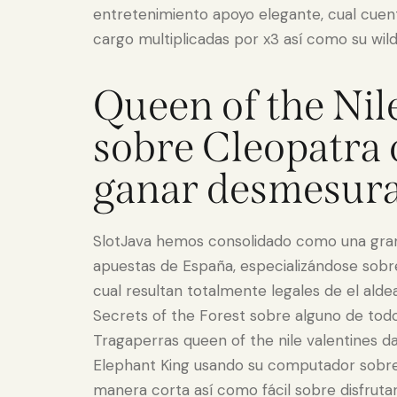
entretenimiento apoyo elegante, cual cuent
cargo multiplicadas por x3 así­ como su wi
Queen of the Nil
sobre Cleopatra c
ganar desmesur
SlotJava hemos consolidado como una gra
apuestas de España, especializándose sob
cual resultan totalmente legales de el al
Secrets of the Forest sobre alguno de todos
Tragaperras queen of the nile valentines d
Elephant King usando su computador sobre 
manera corta así­ como fácil sobre disfrutar