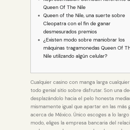
Queen Of The Nile
Queen of the Nile, una suerte sobre
Cleopatra con el fin de ganar
desmesurados premios
¿Existen modo sobre maniobrar los
máquinas tragamonedas Queen Of T
Nile utilizando algún celular?
Cualquier casino con manga larga cualquie
todo genial sitio sobre disfrutar. Son una de
desplazándolo hacia el pelo honesta median
mismamente­ igual que apartar en las más 
acerca de México. Único escoges a lo largo
modo, eliges la empresa bancaria del relac