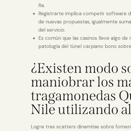
Ra.
Registrarte implica competir software d
de nuevas propuestas, igualmente suma
del servicio.
Es común que las casinos lleve algo de 
patologí­a del túnel carpiano bono sobr
¿Existen modo s
maniobrar los m
tragamonedas Q
Nile utilizando a
Logre tres scatters dinamitas sobre fomen