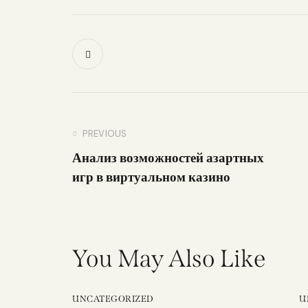
PREVIOUS
Анализ возможностей азартных
игр в виртуальном казино
You May Also Like
UNCATEGORIZED
U