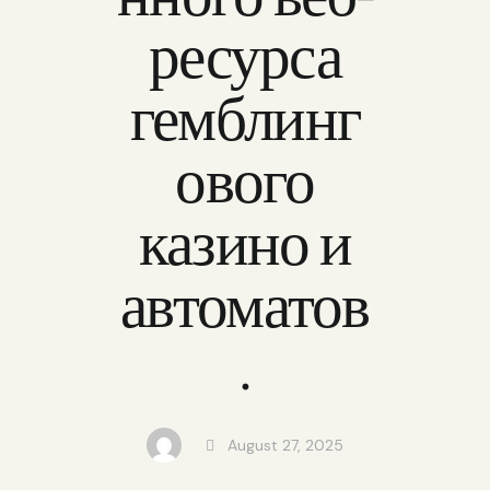
ресурса
гемблинг
ового
казино и
автоматов
.
August 27, 2025