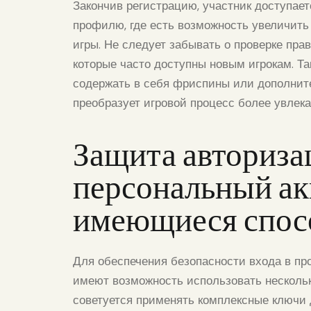
Закончив регистрацию, участник доступает
профилю, где есть возможность увеличить
игры. Не следует забывать о проверке пра
которые часто доступны новым игрокам. Т
содержать в себя фриспины или дополните
преобразует игровой процесс более увлек
Защита авториза
персональный ак
имеющиеся спо
Для обеспечения безопасности входа в пр
имеют возможность использовать нескольк
советуется применять комплексные ключи 