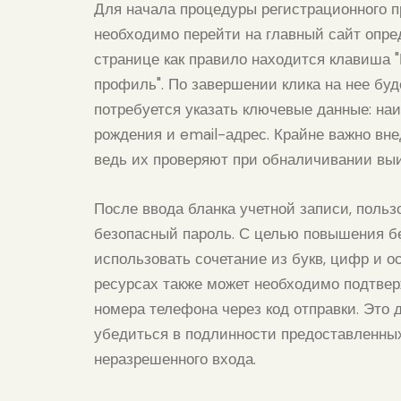
Для начала процедуры регистрационного п
необходимо перейти на главный сайт опр
странице как правило находится клавиша "
профиль". По завершении клика на нее буде
потребуется указать ключевые данные: на
рождения и email-адрес. Крайне важно вн
ведь их проверяют при обналичивании вы
После ввода бланка учетной записи, польз
безопасный пароль. С целью повышения б
использовать сочетание из букв, цифр и о
ресурсах также может необходимо подтве
номера телефона через код отправки. Это
убедиться в подлинности предоставленных
неразрешенного входа.