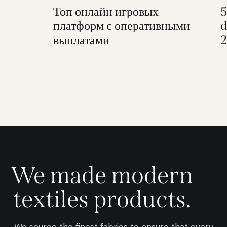
Топ онлайн игровых
5
платформ с оперативными
d
выплатами
2
We made modern
textiles products.
We source the finest fabrics to ensure that every