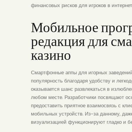
финансовых рисков для игроков в интернет
Мобильное прог
редакция для см
казино
Смартфонные аппы для игорных заведени
популярность благодаря удобству и легко
оказывается шанс развлекаться в излюбле
любом месте. Разработчики посвящают ос
предоставить приятное взаимосвязь с кли
мобильных устройств. Из-за данному, даже
визуализацией функционируют гладко и бе