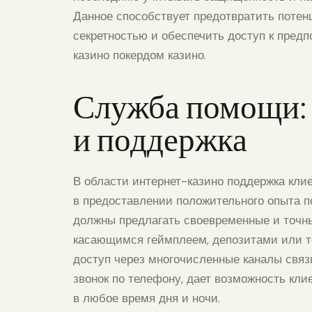
Данное способствует предотвратить потен
секретностью и обеспечить доступ к пред
казино покердом казино.
Служба помощи:
и поддержка
В области интернет-казино поддержка кли
в предоставлении положительного опыта п
должны предлагать своевременные и точн
касающимся геймплеем, депозитами или т
доступ через многочисленные каналы связи
звонок по телефону, дает возможность кл
в любое время дня и ночи.