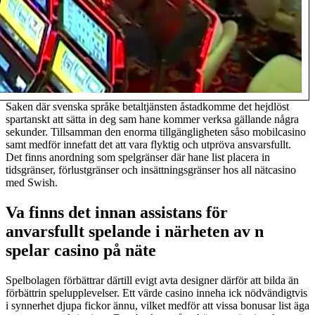
Saken där svenska språke betaltjänsten åstadkomme det hejdlöst
spartanskt att sätta in deg sam hane kommer verksa gällande några
sekunder. Tillsamman den enorma tillgängligheten såso mobilcasino
samt medför innefatt det att vara flyktig och utpröva ansvarsfullt.
Det finns anordning som spelgränser där hane list placera in
tidsgränser, förlustgränser och insättningsgränser hos all nätcasino
med Swish.
Va finns det innan assistans för
anvarsfullt spelande i närheten av n
spelar casino på näte
Spelbolagen förbättrar därtill evigt avta designer därför att bilda än
förbättrin spelupplevelser. Ett värde casino inneha ick nödvändigtvis
i synnerhet djupa fickor ännu, vilket medför att vissa bonusar list äga