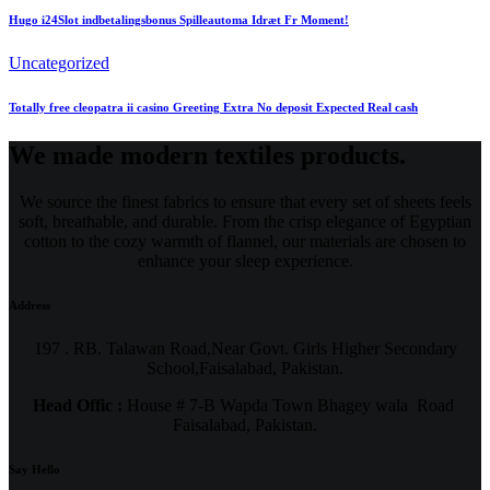
Hugo i24Slot indbetalingsbonus Spilleautoma Idræt Fr Moment!
Uncategorized
Totally free cleopatra ii casino Greeting Extra No deposit Expected Real cash
We made modern textiles products.
We source the finest fabrics to ensure that every set of sheets feels
soft, breathable, and durable. From the crisp elegance of Egyptian
cotton to the cozy warmth of flannel, our materials are chosen to
enhance your sleep experience.
Address
197 . RB. Talawan Road,Near Govt. Girls Higher Secondary
School,Faisalabad, Pakistan.
Head Offic :
House # 7-B Wapda Town Bhagey wala Road
Faisalabad, Pakistan.
Say Hello