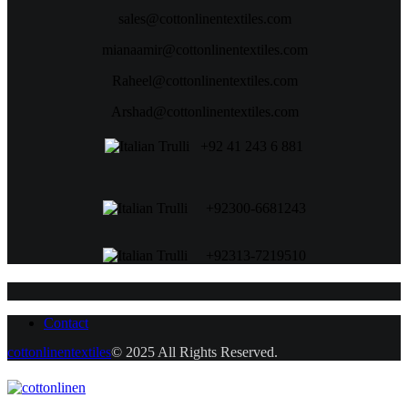
sales@cottonlinentextiles.com
mianaamir@cottonlinentextiles.com
Raheel@cottonlinentextiles.com
Arshad@cottonlinentextiles.com
+92 41 243 6 881
+92300-6681243
+92313-7219510
Contact
cottonlinentextiles
© 2025 All Rights Reserved.