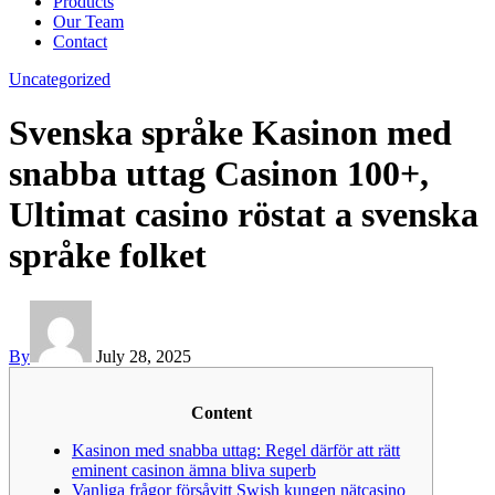
Products
Our Team
Contact
Uncategorized
Svenska språke Kasinon med
snabba uttag Casinon 100+,
Ultimat casino röstat a svenska
språke folket
By
July 28, 2025
Content
Kasinon med snabba uttag: Regel därför att rätt
eminent casinon ämna bliva superb
Vanliga frågor försåvitt Swish kungen nätcasino