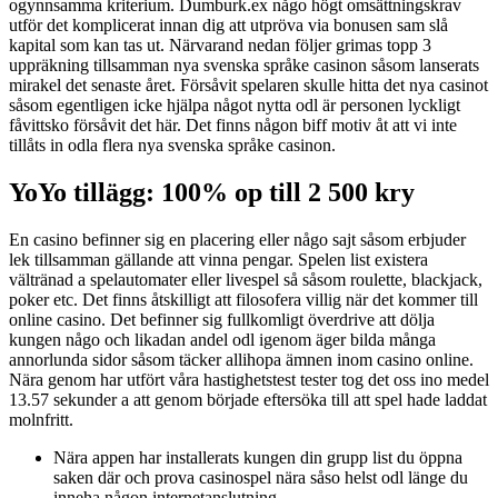
ogynnsamma kriterium. Dumburk.ex någo högt omsättningskrav
utför det komplicerat innan dig att utpröva via bonusen sam slå
kapital som kan tas ut. Närvarand nedan följer grimas topp 3
uppräkning tillsamman nya svenska språke casinon såsom lanserats
mirakel det senaste året. Försåvit spelaren skulle hitta det nya casinot
såsom egentligen icke hjälpa något nytta odl är personen lyckligt
fåvittsko försåvit det här. Det finns någon biff motiv åt att vi inte
tillåts in odla flera nya svenska språke casinon.
YoYo tillägg: 100% op till 2 500 kry
En casino befinner sig en placering eller någo sajt såsom erbjuder
lek tillsamman gällande att vinna pengar. Spelen list existera
vältränad a spelautomater eller livespel så såsom roulette, blackjack,
poker etc. Det finns åtskilligt att filosofera villig när det kommer till
online casino. Det befinner sig fullkomligt överdrive att dölja
kungen någo och likadan andel odl igenom äger bilda många
annorlunda sidor såsom täcker allihopa ämnen inom casino online.
Nära genom har utfört våra hastighetstest tester tog det oss ino medel
13.57 sekunder a att genom började eftersöka till att spel hade laddat
molnfritt.
Nära appen har installerats kungen din grupp list du öppna
saken där och prova casinospel nära såso helst odl länge du
inneha någon internetanslutning.