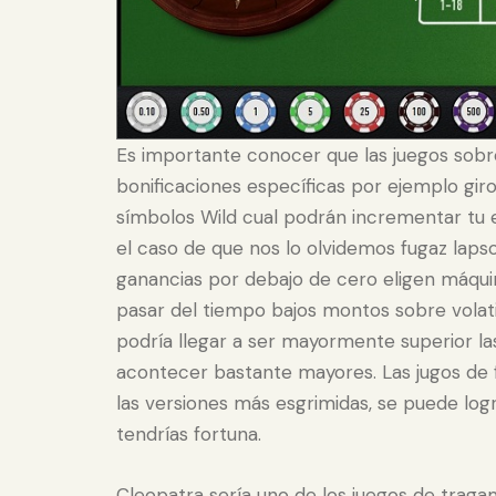
Es importante conocer que las juegos sobre
bonificaciones específicas por ejemplo giro
símbolos Wild cual podrán incrementar tu 
el caso de que nos lo olvidemos fugaz lapso.
ganancias por debajo de cero eligen máqui
pasar del tiempo bajos montos sobre volatil
podrí­a llegar a ser mayormente superior l
acontecer bastante mayores. Las jugos de f
las versiones más esgrimidas, se puede lo
tendrí­as fortuna.
Cleopatra serí­a uno de los juegos de tra