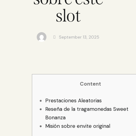
slot
September 13, 2025
Content
Prestaciones Aleatorias
Reseña de la tragamonedas Sweet
Bonanza
Misión sobre envite original