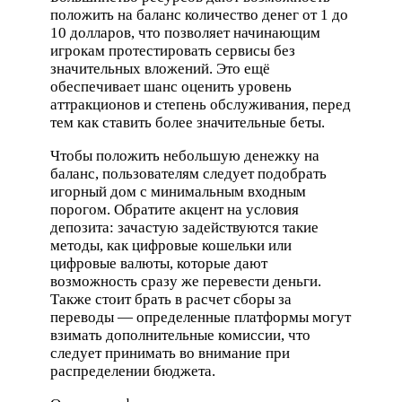
положить на баланс количество денег от 1 до
10 долларов, что позволяет начинающим
игрокам протестировать сервисы без
значительных вложений. Это ещё
обеспечивает шанс оценить уровень
аттракционов и степень обслуживания, перед
тем как ставить более значительные беты.
Чтобы положить небольшую денежку на
баланс, пользователям следует подобрать
игорный дом с минимальным входным
порогом. Обратите акцент на условия
депозита: зачастую задействуются такие
методы, как цифровые кошельки или
цифровые валюты, которые дают
возможность сразу же перевести деньги.
Также стоит брать в расчет сборы за
переводы — определенные платформы могут
взимать дополнительные комиссии, что
следует принимать во внимание при
распределении бюджета.