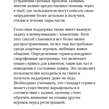
устранения срочных проблем. Помимо,
многие казино предоставляют помощь через
e-mail, где пользователи могут описать свою
затруднение более детально и получить
отклик в течение пары часов.
Голосовая поддержка также имеет важную
задачу в коммуникации с клиентами. Хотя
этот способ становится все более менее
распространенным, он все еще востребован
среди азартных игроков, любящих живое
общение. Определенные сервисы внедряют
смартфонные программы, что включают
опции сервиса для клиентов, такие как чат и
извещения о состоянии заявки. Это позволяет
пользователям находиться на связи и
получать поддержку даже на ходу.
Необходимо учитывать, что стандарт сервиса
может существенно варьироваться в
соответствии с казино, поэтому стоит
обратить внимание на отзывы других
игроков перед регистрацией.