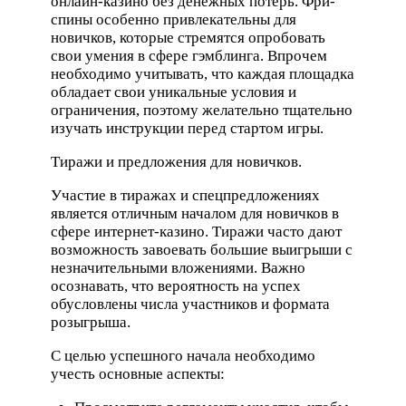
онлайн-казино без денежных потерь. Фри-
спины особенно привлекательны для
новичков, которые стремятся опробовать
свои умения в сфере гэмблинга. Впрочем
необходимо учитывать, что каждая площадка
обладает свои уникальные условия и
ограничения, поэтому желательно тщательно
изучать инструкции перед стартом игры.
Тиражи и предложения для новичков.
Участие в тиражах и спецпредложениях
является отличным началом для новичков в
сфере интернет-казино. Тиражи часто дают
возможность завоевать большие выигрыши с
незначительными вложениями. Важно
осознавать, что вероятность на успех
обусловлены числа участников и формата
розыгрыша.
С целью успешного начала необходимо
учесть основные аспекты: