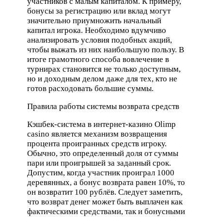
участников с малым капиталом. К примеру,
бонусы за регистрацию или вклад могут
значительно приумножить начальный
капитал игрока. Необходимо вдумчиво
анализировать условия подобных акций,
чтобы выжать из них наибольшую пользу. В
итоге грамотного способа вовлечение в
турнирах становится не только доступным,
но и доходным делом даже для тех, кто не
готов расходовать большие суммы.
Правила работы системы возврата средств
Кэшбек-система в интернет-казино Olimp
casino является механизм возвращения
процента проигранных средств игроку.
Обычно, это определенный доля от суммы
пари или проигрышей за заданный срок.
Допустим, когда участник проиграл 1000
деревянных, а бонус возврата равен 10%, то
он возвратит 100 рублёв. Следует заметить,
что возврат денег может быть выплачен как
фактическими средствами, так и бонусными