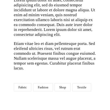
Lorem ipsum dolor sit amet, consectetur
adipisicing elit, sed do eiusmod tempor
incididunt ut labore et dolore magna aliqua. Ut
enim ad minim veniam, quis nostrud
exercitation ullamco laboris nisi ut aliquip ex
ea commodo consequat. Duis aute irure dolor
in reprehenderit. Lorem ipsum dolor sit amet,
consectetur adipiscing elit.
Etiam vitae leo et diam pellentesque porta. Sed
eleifend ultricies risus, vel rutrum erat
commodo ut. Praesent finibus congue euismod.
Nullam scelerisque massa vel augue placerat, a
tempor sem egestas. Curabitur placerat finibus
lacus.
Fabric
Fashion
Shop
Textile