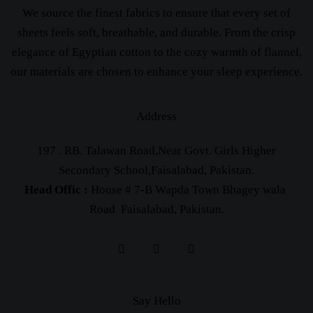
We source the finest fabrics to ensure that every set of
sheets feels soft, breathable, and durable. From the crisp
elegance of Egyptian cotton to the cozy warmth of flannel,
our materials are chosen to enhance your sleep experience.
Address
197 . RB. Talawan Road,Near Govt. Girls Higher
Secondary School,Faisalabad, Pakistan.
Head Offic :
House # 7-B Wapda Town Bhagey wala
Road Faisalabad, Pakistan.
Say Hello