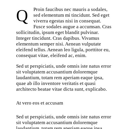
Q
Proin faucibus nec mauris a sodales,
sed elementum mi tincidunt. Sed eget
viverra egestas nisi in consequat.
Fusce sodales augue a accumsan. Cras
sollicitudin, ipsum eget blandit pulvinar.
Integer tincidunt. Cras dapibus. Vivamus
elementum semper nisi. Aenean vulputate
eleifend tellus. Aenean leo ligula, porttitor eu,
consequat vitae, eleifend ac, enim.
Sed ut perspiciatis, unde omnis iste natus error
sit voluptatem accusantium doloremque
laudantium, totam rem aperiam eaque ipsa,
quae ab illo inventore veritatis et quasi
architecto beatae vitae dicta sunt, explicabo.
At vero eos et accusam
Sed ut perspiciatis, unde omnis iste natus error
sit voluptatem accusantium doloremque
laudantium, totam rem aperiam eaque ipsa,