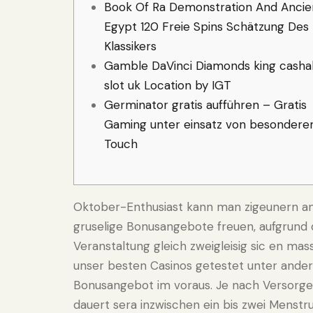
Book Of Ra Demonstration And Ancie
Egypt 120 Freie Spins Schätzung Des
Klassikers
Gamble DaVinci Diamonds king casha
slot uk Location by IGT
Germinator gratis aufführen – Gratis
Gaming unter einsatz von besonder
Touch
Oktober-Enthusiast kann man zigeunern an d
gruselige Bonusangebote freuen, aufgrund
Veranstaltung gleich zweigleisig sic en mas
unser besten Casinos getestet unter ander
Bonusangebot im voraus.
Je nach Versorge
dauert sera inzwischen ein bis zwei Menstr