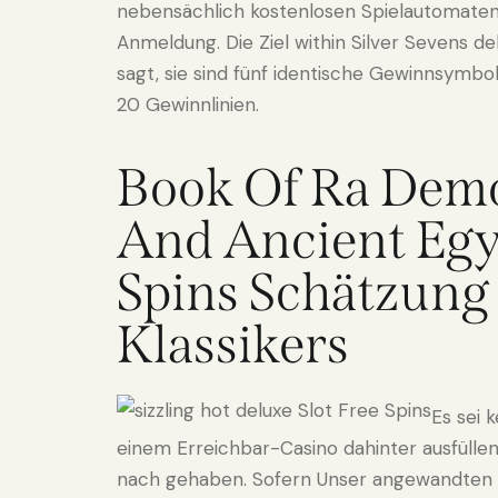
nebensächlich kostenlosen Spielautomaten 
Anmeldung. Die Ziel within Silver Sevens de
sagt, sie sind fünf identische Gewinnsymbol
20 Gewinnlinien.
Book Of Ra Demo
And Ancient Egy
Spins Schätzung
Klassikers
Es sei 
einem Erreichbar-Casino dahinter ausfüllen
nach gehaben. Sofern Unser angewandten 