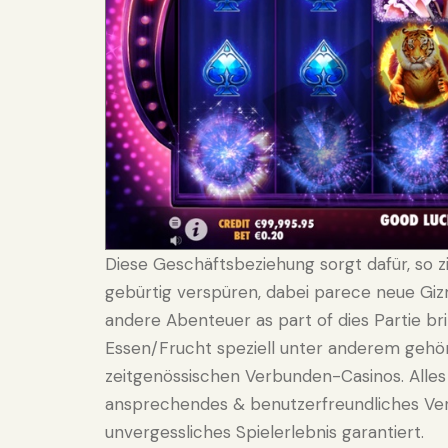
Diese Geschäftsbeziehung sorgt dafür, so z
gebürtig verspüren, dabei parece neue Gizm
andere Abenteuer as part of dies Partie bri
Essen/Frucht speziell unter anderem gehör
zeitgenössischen Verbunden-Casinos. Alles i
ansprechendes & benutzerfreundliches Ver
unvergessliches Spielerlebnis garantiert.