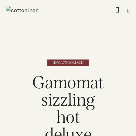
UNCATEGORIZED
Gamomat
sizzling
hot
deluxe