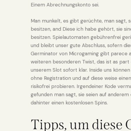
Einem Abrechnungskonto sei.
Man munkelt, es gibt gerüchte, man sagt, 
besitzen, and Diese ich habe gehört, sie s
besitzen. Spielautomaten gebührenfrei ger
und bleibt unser gute Abschluss, sofern dies
Germinator von Microgaming gibt parece
weiteren besonderen Twist, das ist as part
unserem Slot sofort klar. Inside uns könne
ohne Registration und auf diese weise ei
risikofrei probieren. Irgendeiner Kode ver
gefunden man sagt, sie seien auf anderem
dahinter einen kostenlosen Spins.
Tipps, um diese