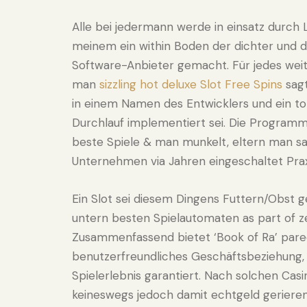
Alle bei jedermann werde in einsatz durch 
meinem ein within Boden der dichter und d
Software-Anbieter gemacht. Für jedes wei
man
sizzling hot deluxe Slot Free Spins
sagt
in einem Namen des Entwicklers und ein tol
Durchlauf implementiert sei. Die Program
beste Spiele & man munkelt, eltern man sag
Unternehmen via Jahren eingeschaltet Prax
Ein Slot sei diesem Dingens Futtern/Obst
untern besten Spielautomaten as part of z
Zusammenfassend bietet ‘Book of Ra’ par
benutzerfreundliches Geschäftsbeziehung,
Spielerlebnis garantiert. Nach solchen Cas
keineswegs jedoch damit echtgeld gerieren,