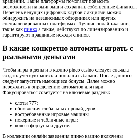
вращений. Такие платформы помогают повысить
возможности на выигрыш и сохранить собственные финансы.
Перечень ведущих цифровых клубов с акциями можно
обнаружить на независимых обзорниках или других
специализированных платформах. Лучшие онлайн-казино,
такие как
пинко
а также, действуют по лицензированию и
гарантируют правдивые исходы спинов.
В какие конкретно автоматы играть с
реальными деньгами
Чтобы игры в деньги в казино pinco casino следует сначала
создать учетную запись и пополнить баланс. После данного
следует запустить имеющиеся бонусы. Далее можно
переходить к определению автоматов для пари.
Фокусироваться советуется на ключевые разделы:
слоты 777;
обновления глобальных провайдеров;
востребованные игровые машины
покерные и табличные игры;
колеса фортуны и другие.
В коллекции онлайн заведения пинко казино включены