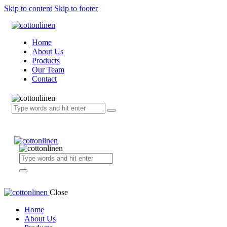
Skip to content
Skip to footer
Home
About Us
Products
Our Team
Contact
Close
Home
About Us