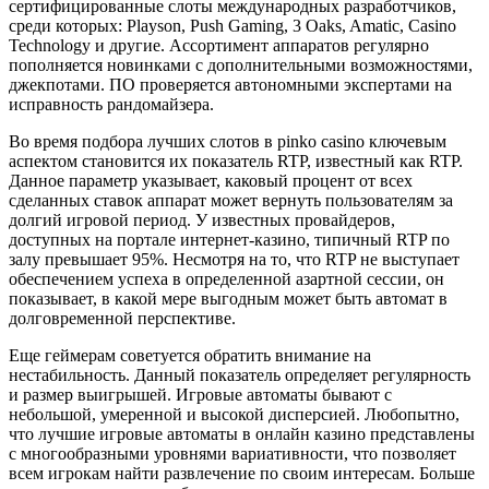
сертифицированные слоты международных разработчиков,
среди которых: Playson, Push Gaming, 3 Oaks, Amatic, Casino
Technology и другие. Ассортимент аппаратов регулярно
пополняется новинками с дополнительными возможностями,
джекпотами. ПО проверяется автономными экспертами на
исправность рандомайзера.
Во время подбора лучших слотов в pinko casino ключевым
аспектом становится их показатель RTP, известный как RTP.
Данное параметр указывает, каковый процент от всех
сделанных ставок аппарат может вернуть пользователям за
долгий игровой период. У известных провайдеров,
доступных на портале интернет-казино, типичный RTP по
залу превышает 95%. Несмотря на то, что RTP не выступает
обеспечением успеха в определенной азартной сессии, он
показывает, в какой мере выгодным может быть автомат в
долговременной перспективе.
Еще геймерам советуется обратить внимание на
нестабильность. Данный показатель определяет регулярность
и размер выигрышей. Игровые автоматы бывают с
небольшой, умеренной и высокой дисперсией. Любопытно,
что лучшие игровые автоматы в онлайн казино представлены
с многообразными уровнями вариативности, что позволяет
всем игрокам найти развлечение по своим интересам. Больше