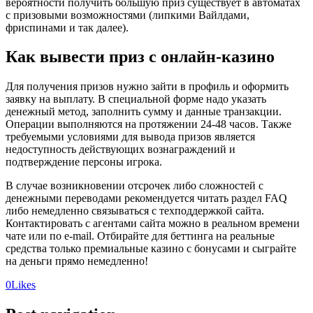
вероятности получить большую приз существует в автоматах
с призовыми возможностями (липкими Вайлдами,
фриспинами и так далее).
Как вывести приз с онлайн-казино
Для получения призов нужно зайти в профиль и оформить
заявку на выплату. В специальной форме надо указать
денежный метод, заполнить сумму и данные транзакции.
Операции выполняются на протяжении 24-48 часов. Также
требуемыми условиями для вывода призов является
недоступность действующих вознаграждений и
подтверждение персоны игрока.
В случае возникновении отсрочек либо сложностей с
денежными переводами рекомендуется читать раздел FAQ
либо немедленно связываться с техподдержкой сайта.
Контактировать с агентами сайта можно в реальном времени
чате или по e-mail. Отбирайте для беттинга на реальные
средства только премиальные казино с бонусами и сыграйте
на деньги прямо немедленно!
0
Likes