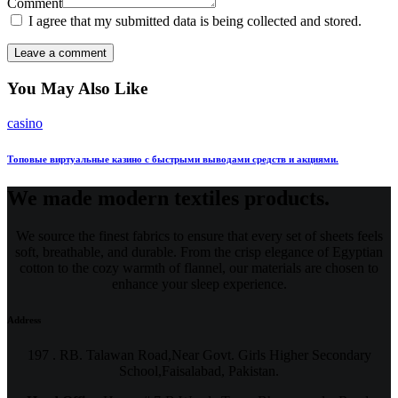
Comment
I agree that my submitted data is being collected and stored.
You May Also Like
casino
Топовые виртуальные казино с быстрыми выводами средств и акциями.
We made modern textiles products.
We source the finest fabrics to ensure that every set of sheets feels
soft, breathable, and durable. From the crisp elegance of Egyptian
cotton to the cozy warmth of flannel, our materials are chosen to
enhance your sleep experience.
Address
197 . RB. Talawan Road,Near Govt. Girls Higher Secondary
School,Faisalabad, Pakistan.