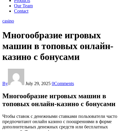
Products
Our Team
Contact
casino
Многообразие игровых
машин в топовых онлайн-
казино с бонусами
By
July 29, 2025
0
Comments
Многообразие игровых машин в
топовых онлайн-казино с бонусами
Чтобы ставок с денежными ставками пользователи часто
предпочитают онлайн казино с поощрениями в форме
дополнительных денежных средств или бесплатных